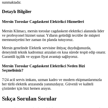
sunmaktadır.
Detaylı Bilgiler
Mersin Toroslar Cagdaskent Elektrikci Hizmetleri
Mersin Klimacı, mersin toroslar cagdaskent elektrikci alanında lider
ve profesyonel hizmet sunar. Yılların getirdiği tecrübe ile müşteri
memnuniyetini her zaman ön planda tutuyoruz.
Mersin genelinde Elektrik servisine ihtiyaç duyduğunuzda,
deneyimli teknik kadromuz arızaları en kısa sürede tespit edip onarır.
Garantili işçilik ve uygun fiyat avantajı sağlıyoruz.
Mersin Toroslar Cagdaskent Elektrikci Neden Bizi
Seçmelisiniz?
7/24 acil servis imkanı, uzman kadro ve modern ekipmanlarımızla
her türlü elektrik arızasında yanınızdayız. Güvenli ve kaliteli
çözümler için bizi hemen arayın.
Sıkça Sorulan Sorular