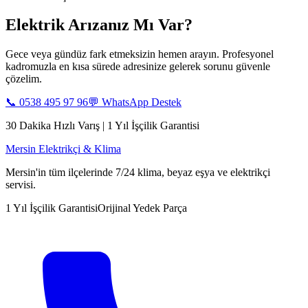
Elektrik Arızanız Mı Var?
Gece veya gündüz fark etmeksizin hemen arayın. Profesyonel
kadromuzla en kısa sürede adresinize gelerek sorunu güvenle
çözelim.
📞
0538 495 97 96
💬 WhatsApp Destek
30 Dakika Hızlı Varış | 1 Yıl İşçilik Garantisi
Mersin Elektrikçi & Klima
Mersin'in tüm ilçelerinde 7/24 klima, beyaz eşya ve elektrikçi
servisi.
1 Yıl İşçilik Garantisi
Orijinal Yedek Parça