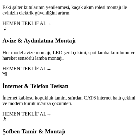
Eski şalter kutularının yenilenmesi, kaçak akım rölesi montajı ile
evinizin elektrik güvenliğini artırın.
HEMEN TEKLİF AL
→
💡
Avize & Aydınlatma Montajı
Her model avize montajı, LED şerit çekimi, spot lamba kurulumu ve
hareket sensörlü lamba montajı.
HEMEN TEKLİF AL
→
📶
İnternet & Telefon Tesisatı
İnternet kablosu kopukluk tamiri, sıfırdan CAT6 internet hattı çekimi
ve modem kurulum/arıza çözümleri.
HEMEN TEKLİF AL
→
🚿
Şofben Tamir & Montajı