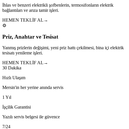
İhlas ve benzeri elektrikli şofbenlerin, termosifonların elektrik
bağlantıları ve arıza tamir işleri.
HEMEN TEKLİF AL
→
⚙️
Priz, Anahtar ve Tesisat
Yanmış prizlerin değişimi, yeni priz hattı çekilmesi, bina içi elektrik
tesisatı yenileme işleri.
HEMEN TEKLİF AL
→
30 Dakika
Hızlı Ulaşım
Mersin'in her yerine anında servis
1 Yıl
İşçilik Garantisi
Yazılı servis belgesi ile güvence
7/24