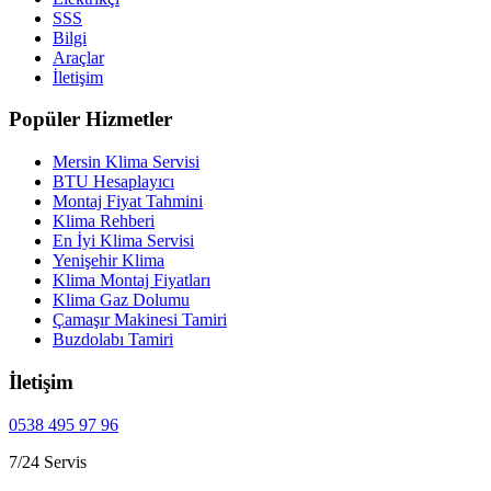
SSS
Bilgi
Araçlar
İletişim
Popüler Hizmetler
Mersin Klima Servisi
BTU Hesaplayıcı
Montaj Fiyat Tahmini
Klima Rehberi
En İyi Klima Servisi
Yenişehir Klima
Klima Montaj Fiyatları
Klima Gaz Dolumu
Çamaşır Makinesi Tamiri
Buzdolabı Tamiri
İletişim
0538 495 97 96
7/24 Servis