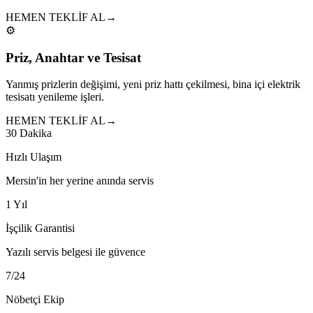
HEMEN TEKLİF AL
→
⚙️
Priz, Anahtar ve Tesisat
Yanmış prizlerin değişimi, yeni priz hattı çekilmesi, bina içi elektrik
tesisatı yenileme işleri.
HEMEN TEKLİF AL
→
30 Dakika
Hızlı Ulaşım
Mersin'in her yerine anında servis
1 Yıl
İşçilik Garantisi
Yazılı servis belgesi ile güvence
7/24
Nöbetçi Ekip