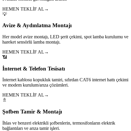
HEMEN TEKLİF AL
→
💡
Avize & Aydınlatma Montajı
Her model avize montajı, LED şerit çekimi, spot lamba kurulumu ve
hareket sensörlü lamba montajı.
HEMEN TEKLİF AL
→
📶
İnternet & Telefon Tesisatı
İnternet kablosu kopukluk tamiri, sıfırdan CAT6 internet hattı çekimi
ve modem kurulum/arıza çözümleri.
HEMEN TEKLİF AL
→
🚿
Şofben Tamir & Montajı
İhlas ve benzeri elektrikli şofbenlerin, termosifonların elektrik
bağlantıları ve arıza tamir işleri.