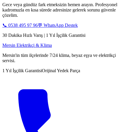
Gece veya gündüz fark etmeksizin hemen arayın. Profesyonel
kadromuzla en kısa sürede adresinize gelerek sorunu güvenle
çözelim.
📞
0538 495 97 96
💬 WhatsApp Destek
30 Dakika Hızlı Varış | 1 Yıl İşçilik Garantisi
Mersin Elektrikçi & Klima
Mersin'in tüm ilçelerinde 7/24 klima, beyaz eşya ve elektrikçi
servisi.
1 Yıl İşçilik Garantisi
Orijinal Yedek Parça