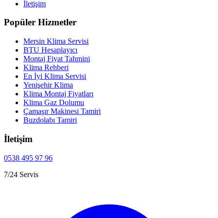
İletişim
Popüler Hizmetler
Mersin Klima Servisi
BTU Hesaplayıcı
Montaj Fiyat Tahmini
Klima Rehberi
En İyi Klima Servisi
Yenişehir Klima
Klima Montaj Fiyatları
Klima Gaz Dolumu
Çamaşır Makinesi Tamiri
Buzdolabı Tamiri
İletişim
0538 495 97 96
7/24 Servis