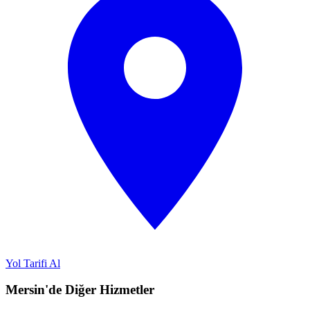
Yol Tarifi Al
Mersin'de Diğer Hizmetler