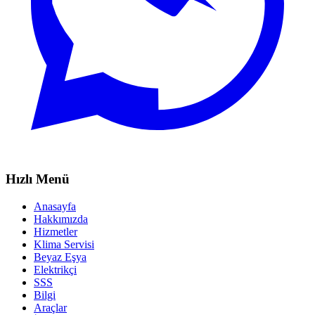
Hızlı Menü
Anasayfa
Hakkımızda
Hizmetler
Klima Servisi
Beyaz Eşya
Elektrikçi
SSS
Bilgi
Araçlar