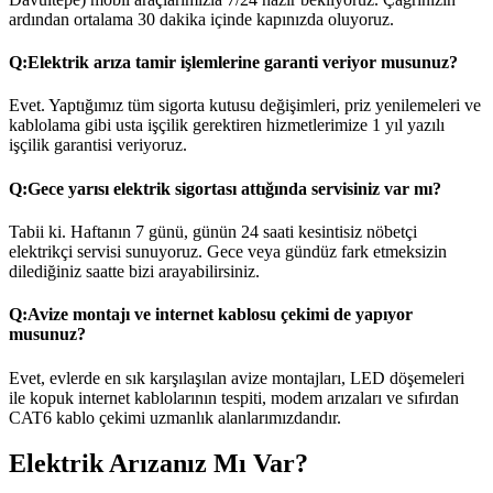
ardından ortalama 30 dakika içinde kapınızda oluyoruz.
Q:
Elektrik arıza tamir işlemlerine garanti veriyor musunuz?
Evet. Yaptığımız tüm sigorta kutusu değişimleri, priz yenilemeleri ve
kablolama gibi usta işçilik gerektiren hizmetlerimize 1 yıl yazılı
işçilik garantisi veriyoruz.
Q:
Gece yarısı elektrik sigortası attığında servisiniz var mı?
Tabii ki. Haftanın 7 günü, günün 24 saati kesintisiz nöbetçi
elektrikçi servisi sunuyoruz. Gece veya gündüz fark etmeksizin
dilediğiniz saatte bizi arayabilirsiniz.
Q:
Avize montajı ve internet kablosu çekimi de yapıyor
musunuz?
Evet, evlerde en sık karşılaşılan avize montajları, LED döşemeleri
ile kopuk internet kablolarının tespiti, modem arızaları ve sıfırdan
CAT6 kablo çekimi uzmanlık alanlarımızdandır.
Elektrik Arızanız Mı Var?